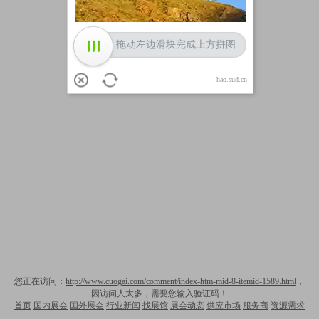
拖动左边滑块完成上方拼图
hao.sud.cn
您正在访问：
http://www.cuogai.com/comment/index-htm-mid-8-itemid-1589.html
，
因访问人太多，需要您输入验证码！
首页
国内展会
国外展会
行业新闻
找展馆
展会动态
供应市场
服务商
资源需求