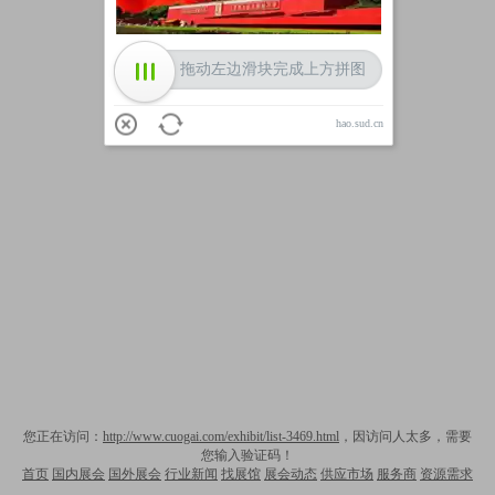
拖动左边滑块完成上方拼图
hao.sud.cn
您正在访问：
http://www.cuogai.com/exhibit/list-3469.html
，因访问人太多，需要
您输入验证码！
首页
国内展会
国外展会
行业新闻
找展馆
展会动态
供应市场
服务商
资源需求