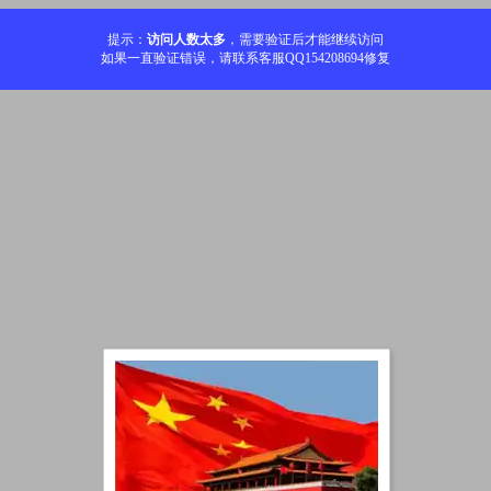
提示：
访问人数太多
，需要验证后才能继续访问
如果一直验证错误，请联系客服QQ154208694修复
加载中