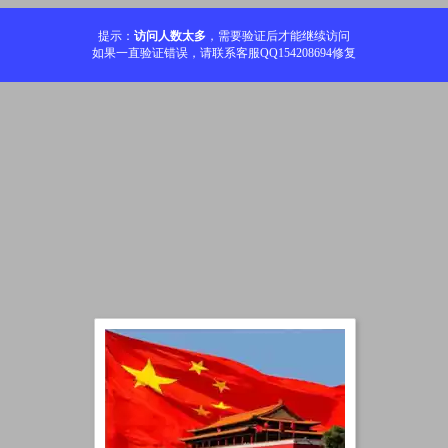
提示：
访问人数太多
，需要验证后才能继续访问
如果一直验证错误，请联系客服QQ154208694修复
加载中