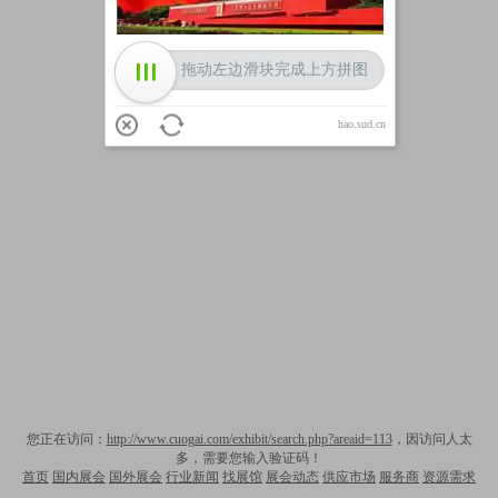
拖动左边滑块完成上方拼图
hao.sud.cn
您正在访问：
http://www.cuogai.com/exhibit/search.php?areaid=113
，因访问人太
多，需要您输入验证码！
首页
国内展会
国外展会
行业新闻
找展馆
展会动态
供应市场
服务商
资源需求