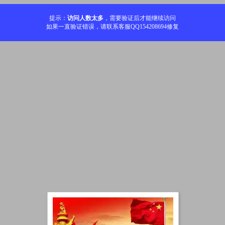
提示：
访问人数太多
，需要验证后才能继续访问
如果一直验证错误，请联系客服QQ154208694修复