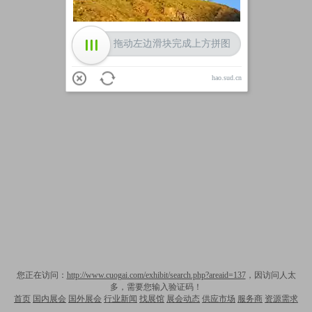
拖动左边滑块完成上方拼图
hao.sud.cn
您正在访问：
http://www.cuogai.com/exhibit/search.php?areaid=137
，因访问人太
多，需要您输入验证码！
首页
国内展会
国外展会
行业新闻
找展馆
展会动态
供应市场
服务商
资源需求