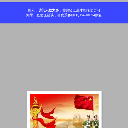
提示：
访问人数太多
，需要验证后才能继续访问
如果一直验证错误，请联系客服QQ154208694修复
加载中