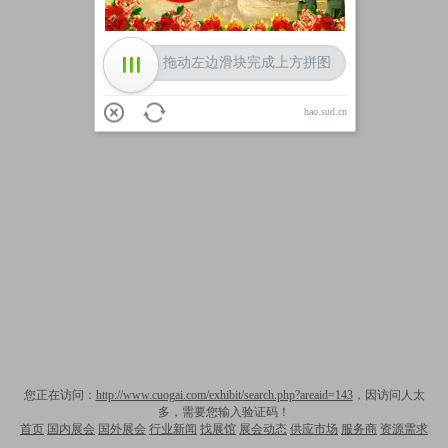
拖动左边滑块完成上方拼图
hao.sud.cn
您正在访问：
http://www.cuogai.com/exhibit/search.php?areaid=143
，因访问人太
多，需要您输入验证码！
首页
国内展会
国外展会
行业新闻
找展馆
展会动态
供应市场
服务商
资源需求