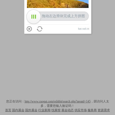
拖动左边滑块完成上方拼图
hao.sud.cn
您正在访问：
http://www.cuogai.com/exhibit/search.php?areaid=145
，因访问人太
多，需要您输入验证码！
首页
国内展会
国外展会
行业新闻
找展馆
展会动态
供应市场
服务商
资源需求