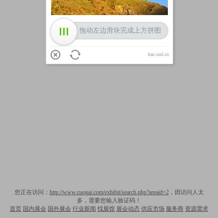
拖动左边滑块完成上方拼图
hao.sud.cn
您正在访问：
http://www.cuogai.com/exhibit/search.php?areaid=2
，因访问人太
多，需要您输入验证码！
首页
国内展会
国外展会
行业新闻
找展馆
展会动态
供应市场
服务商
资源需求