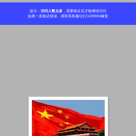
提示：
访问人数太多
，需要验证后才能继续访问
如果一直验证错误，请联系客服QQ154208694修复
加载中