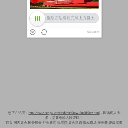
拖动左边滑块完成上方拼图
hao.sud.cn
您正在访问：
http://www.cuogai.com/exhibit/show-iluahlahez.html
，因访问人太
多，需要您输入验证码！
首页
国内展会
国外展会
行业新闻
找展馆
展会动态
供应市场
服务商
资源需求