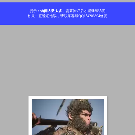
提示：
访问人数太多
，需要验证后才能继续访问
如果一直验证错误，请联系客服QQ154208694修复
加载中