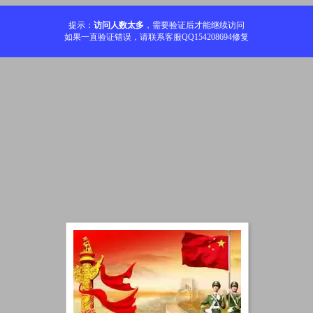
提示：
访问人数太多
，需要验证后才能继续访问
如果一直验证错误，请联系客服QQ154208694修复
加载中