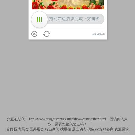
拖动左边滑块完成上方拼图
hao.sud.cn
您正在访问：
http://www.cuogai.com/exhibit/show-remayuihez.html
，因访问人太
多，需要您输入验证码！
首页
国内展会
国外展会
行业新闻
找展馆
展会动态
供应市场
服务商
资源需求