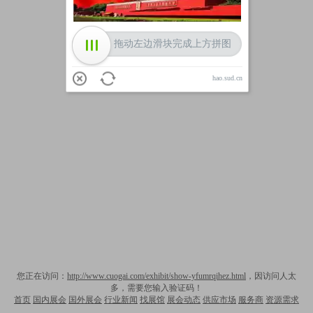
拖动左边滑块完成上方拼图
hao.sud.cn
您正在访问：
http://www.cuogai.com/exhibit/show-yfumrqihez.html
，因访问人太
多，需要您输入验证码！
首页
国内展会
国外展会
行业新闻
找展馆
展会动态
供应市场
服务商
资源需求