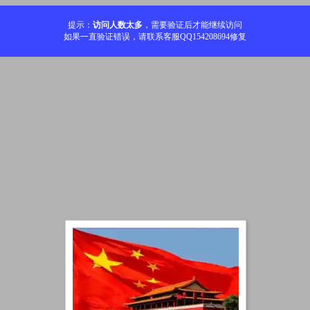
提示：
访问人数太多
，需要验证后才能继续访问
如果一直验证错误，请联系客服QQ154208694修复
加载中