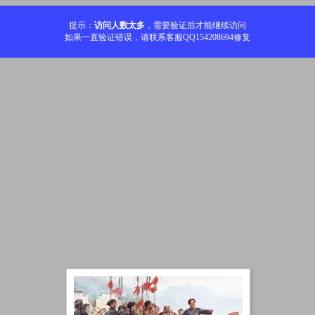
提示：
访问人数太多
，需要验证后才能继续访问
如果一直验证错误，请联系客服QQ154208694修复