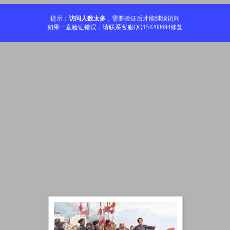
提示：
访问人数太多
，需要验证后才能继续访问
如果一直验证错误，请联系客服QQ154208694修复