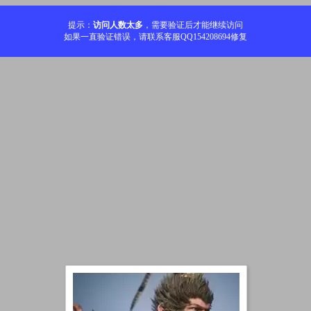
提示：
访问人数太多
，需要验证后才能继续访问
如果一直验证错误，请联系客服QQ154208694修复