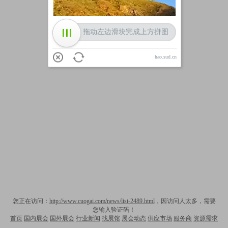
拖动左边滑块完成上方拼图
hao.sud.cn
您正在访问：
http://www.cuogai.com/news/list-2489.html
，因访问人太多，需要
您输入验证码！
首页
国内展会
国外展会
行业新闻
找展馆
展会动态
供应市场
服务商
资源需求