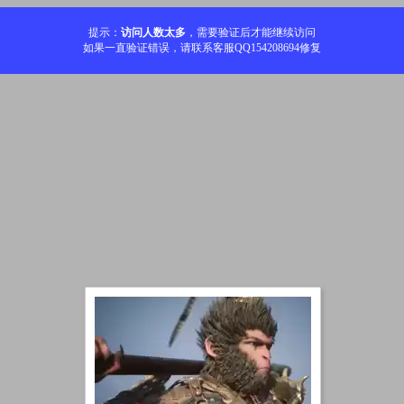
提示：
访问人数太多
，需要验证后才能继续访问
如果一直验证错误，请联系客服QQ154208694修复
加载中