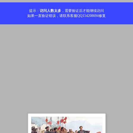
提示：
访问人数太多
，需要验证后才能继续访问
如果一直验证错误，请联系客服QQ154208694修复