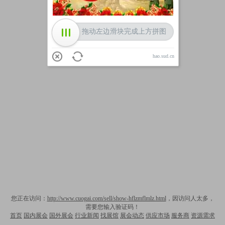
拖动左边滑块完成上方拼图
hao.sud.cn
您正在访问：
http://www.cuogai.com/sell/show-hflzmflmlz.html
，因访问人太多，
需要您输入验证码！
首页
国内展会
国外展会
行业新闻
找展馆
展会动态
供应市场
服务商
资源需求