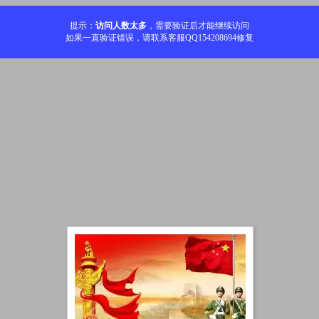
提示：
访问人数太多
，需要验证后才能继续访问
如果一直验证错误，请联系客服QQ154208694修复
加载中