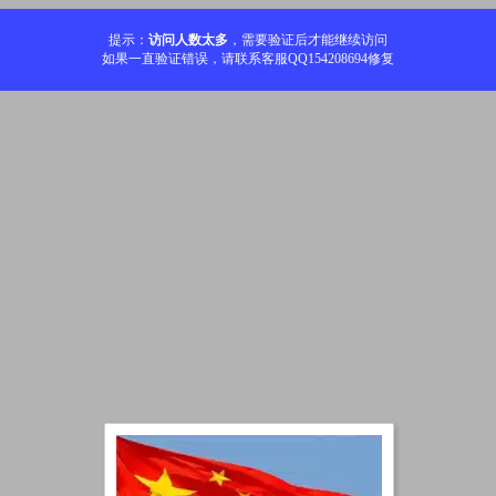
提示：
访问人数太多
，需要验证后才能继续访问
如果一直验证错误，请联系客服QQ154208694修复