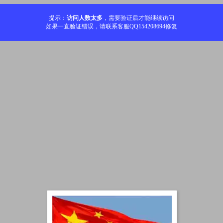
提示：
访问人数太多
，需要验证后才能继续访问
如果一直验证错误，请联系客服QQ154208694修复