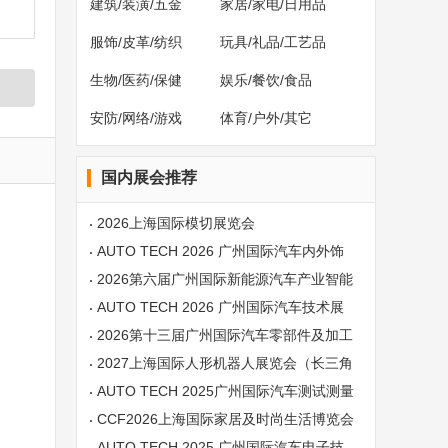
建筑/装潢/五金
家居/家电/日用品
服饰/皮革/纺织
玩具/礼品/工艺品
生物/医药/保健
娱乐/餐饮/食品
安防/网络/游戏
体育/户外/其它
国内展会推荐
2026上海国际模切展览会
AUTO TECH 2026 广州国际汽车内外饰
技术展览会
2026第六届广州国际新能源汽车产业智能
制造技术展览会
AUTO TECH 2026 广州国际汽车技术展
览会
2026第十三届广州国际汽车零部件及加工
技术、汽车模具展览会
2027上海国际人形机器人展览会（长三角
机器人展）
AUTO TECH 2025广州国际汽车测试测量
技术展览会
CCF2026上海国际家居及时尚生活博览会
AUTO TECH 2025 广州国际汽车电子技