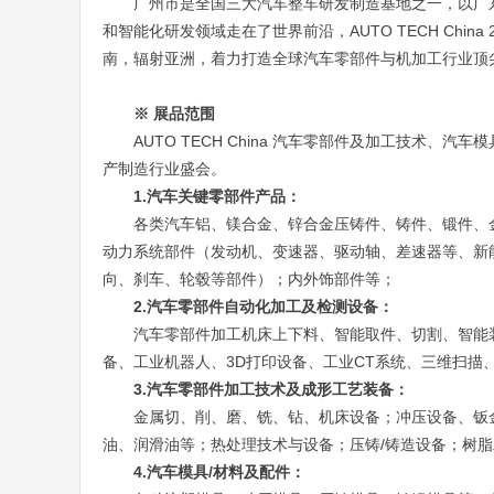
广州市是全国三大汽车整车研发制造基地之一，以广
和智能化研发领域走在了世界前沿，AUTO TECH Chi
南，辐射亚洲，着力打造全球汽车零部件与机加工行业顶
※ 展品范围
AUTO TECH China 汽车零部件及加工技术
产制造行业盛会。
1.汽车关键零部件产品：
各类汽车铝、镁合金、锌合金压铸件、铸件、锻件、
动力系统部件（发动机、变速器、驱动轴、差速器等、新
向、刹车、轮毂等部件）；内外饰部件等；
2.汽车零部件自动化加工及检测设备：
汽车零部件加工机床上下料、智能取件、切割、智能
备、工业机器人、3D打印设备、工业CT系统、三维扫描
3.汽车零部件加工技术及成形工艺装备：
金属切、削、磨、铣、钻、机床设备；冲压设备、钣
油、润滑油等；热处理技术与设备；压铸/铸造设备；树
4.汽车模具/材料及配件：