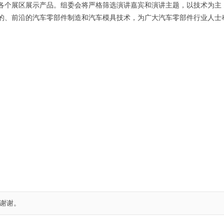
各个展区展示产品。组委会将严格筛选演讲嘉宾和演讲主题，以技术为主
的、前沿的汽车零部件制造和汽车模具技术，为广大汽车零部件行业人士
谢谢。