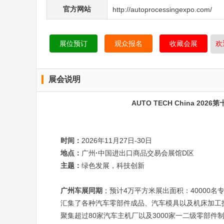
官方网站
http://autoprocessingexpo.com/
展位预订
观众报名
收藏会展
欢
展会说明
AUTO TECH China 
时间：
2026年11月27日-30日
地点：
广州
·
中国进出口商品交易会展馆D区
主题：
绿色发展，科技创新
广州车展同期
；预计4万平方米展出面积：40000名
汇集了各种汽车零部件成品、汽车模具以及机床加工
聚集超过80家汽车主机厂以及3000家一二级零部件