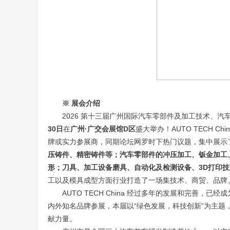
※ 展会介绍
2026 第十三届广州国际汽车零部件及加工技术、
30日
在
广州·广交会展馆D区
盛大举办！AUTO TECH 
牌或实力参展商，同期论坛网罗时下热门议题，集中展示
压铸件、精密铸件等；汽车零部件的冲压加工、钣金加工、
形；刀具、加工设备磨具、自动化及检测设备、3D打印技
工以及模具成型方面行业打造了一场集技术、商贸、品牌
AUTO TECH China 经过多年的发展和完善
内外知名品牌参展，本届以“绿色发展，科技创新”为主
献力量。