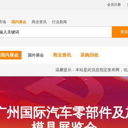
会员注册
市场
国内展会
商业资讯
行业新闻
搜
国内展会
商业资讯
采购回收
国外展会
温馨提示：本站是此信息指定发布网，信
届广州国际汽车零部件