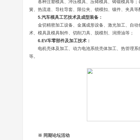
各种注塑模具、冲压模具、压铸模具、铸锻模具等；
簧、热流道、导柱导套、限位夹、锁模扣、镶件、夹具等
5.汽车模具工艺技术及成型装备：
金切精密加工设备、金属成形设备、激光加工、自动化技
术、模具及模具制件、切削刀具、脱模剂、润滑油等；
6.EV车零部件及加工技术：
电机壳体及加工、动力电池系统壳体加工、热管理系
等。
※ 同期论坛活动