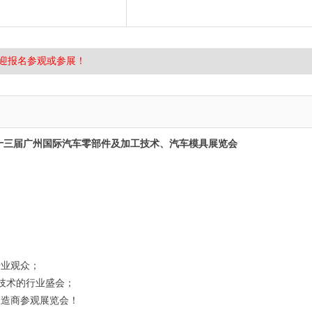
迎报名参观或参展！
2026第十三届广州国际汽车零部件及加工技术、汽车模具展览会
专业观众；
技术的行业盛会；
制造商参观展览会！