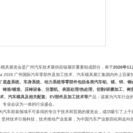
汽车模具展览会是广州汽车技术展供应链展区重要组成部分，将于
2026年11
China 2026 广州国际汽车零部件及加工技术、汽车模具展汇集国内外上百家
了
底盘系统、车身系统、动力系统等零部件包括各类汽车铝、镁、锌、铜
铸造/锻造、压铸设备、注塑机、表面处理/热处理、切割/研磨加工、树
术、汽车模具及相关配套、EV部件及加工技术等
产品；该展为汽车行业
、专业会议为一体的行业盛会。
，已经成为汽车前装领域不可多得的专注于技术和贸易的展览会，成功吸引了上千
题，坚持技术引领科技，技术推动产业发展，为中国汽车产业新四化和走向