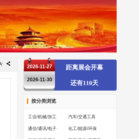
2026-11-27
距离展会开幕
2026-11-30
还有110天
按分类浏览
工业/机械/加工
汽车/交通工具
通信/通讯/电子
化工/能源/环保