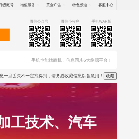
升级账号
增值服务
黄金广告
特色频道
客服中心
微信公众号
微信小程序
手机WAP版
索
手机也能找商机，信息同步6大终端平台！
息一旦丢失不一定找得到，请务必收藏信息以备急用！
收藏
及加工技术、汽车