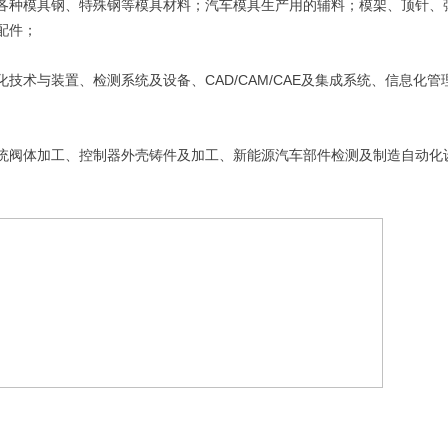
各种模具钢、特殊钢等模具材料；汽车模具生产用的辅料；模架、顶针、
配件；
术与装置、检测系统及设备、CAD/CAM/CAE及集成系统、信息化管
统阀体加工、控制器外壳铸件及加工、新能源汽车部件检测及制造自动化