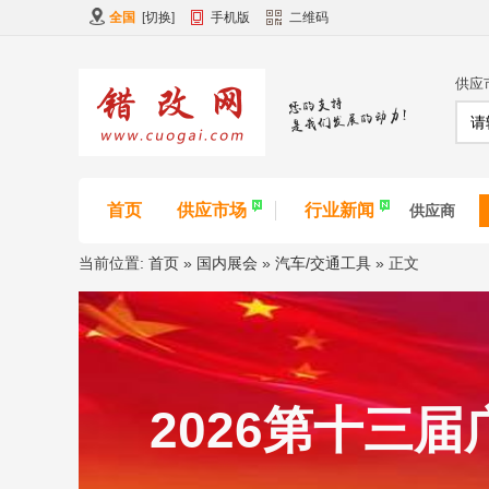
全国
[
切换
]
手机版
二维码
供应
首页
供应市场
行业新闻
供应商
当前位置:
首页
»
国内展会
»
汽车/交通工具
» 正文
2026第十三