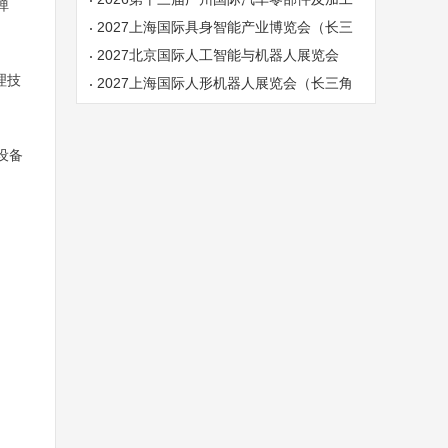
弹
技术、汽车模具展览会
2027上海国际具身智能产业博览会（长三
角具身智能展）
2027北京国际人工智能与机器人展览会
理技
（春季展）
2027上海国际人形机器人展览会（长三角
机器人展）
设备